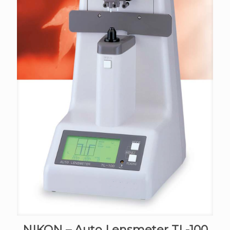
NIKON – Auto Lensmeter TL-100