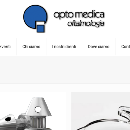
Eventi
Chi siamo
I nostri clienti
Dove siamo
Cont