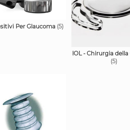
sitivi Per Glaucoma
(5)
IOL - Chirurgia della
(5)