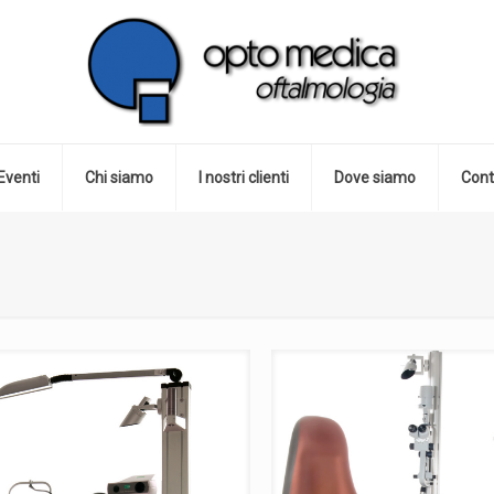
Eventi
Chi siamo
I nostri clienti
Dove siamo
Cont