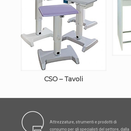
CSO – Tavoli
Attrezzature, strumenti e prodotti di
consumo per gli specialisti del settore, dalla