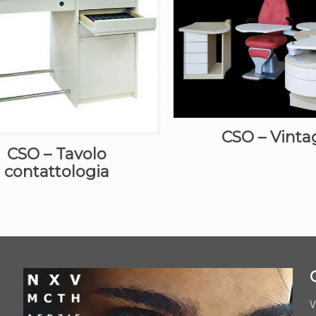
CSO – Vinta
CSO – Tavolo
contattologia
V