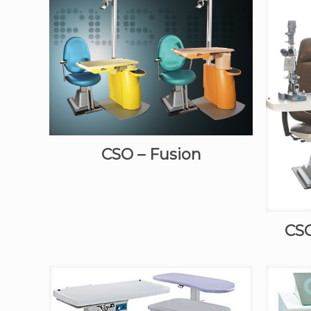
CSO – Fusion
CSO