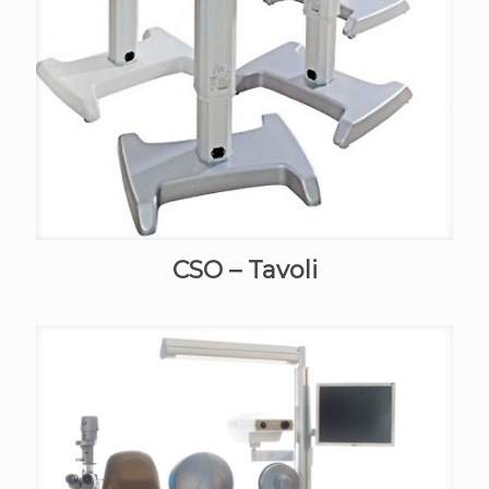
CSO – Tavoli