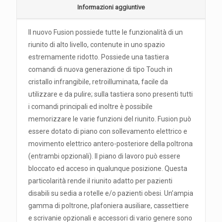
Informazioni aggiuntive
Il nuovo Fusion possiede tutte le funzionalità di un
riunito di alto livello, contenute in uno spazio
estremamente ridotto. Possiede una tastiera
comandi di nuova generazione di tipo Touch in
cristallo infrangibile, retroilluminata, facile da
utilizzare e da pulire; sulla tastiera sono presenti tutti
i comandi principali ed inoltre è possibile
memorizzare le varie funzioni del riunito. Fusion può
essere dotato di piano con sollevamento elettrico e
movimento elettrico antero-posteriore della poltrona
(entrambi opzionali). Il piano di lavoro può essere
bloccato ed acceso in qualunque posizione. Questa
particolarità rende il riunito adatto per pazienti
disabili su sedia a rotelle e/o pazienti obesi. Un’ampia
gamma di poltrone, plafoniera ausiliare, cassettiere
e scrivanie opzionali e accessori di vario genere sono