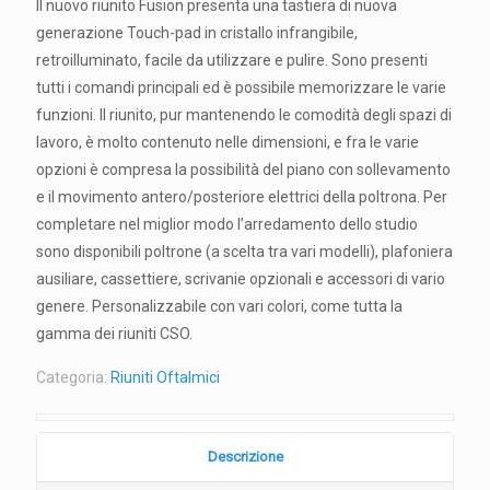
Il nuovo riunito Fusion presenta una tastiera di nuova
generazione Touch-pad in cristallo infrangibile,
retroilluminato, facile da utilizzare e pulire. Sono presenti
tutti i comandi principali ed è possibile memorizzare le varie
funzioni. Il riunito, pur mantenendo le comodità degli spazi di
lavoro, è molto contenuto nelle dimensioni, e fra le varie
opzioni è compresa la possibilità del piano con sollevamento
e il movimento antero/posteriore elettrici della poltrona. Per
completare nel miglior modo l’arredamento dello studio
sono disponibili poltrone (a scelta tra vari modelli), plafoniera
ausiliare, cassettiere, scrivanie opzionali e accessori di vario
genere. Personalizzabile con vari colori, come tutta la
gamma dei riuniti CSO.
Categoria:
Riuniti Oftalmici
Descrizione