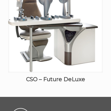
CSO – Future DeLuxe