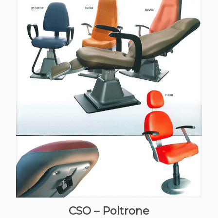
CSO – Poltrone