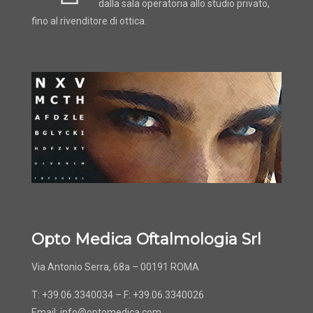
dalla sala operatoria allo studio privato,
fino al rivenditore di ottica.
Opto Medica Oftalmologia Srl
Via Antonio Serra, 68a – 00191 ROMA
T: +39.06.3340034 – F: +39.06.3340026
Email:
info@optomedica.com