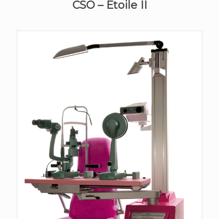
CSO – Etoile II