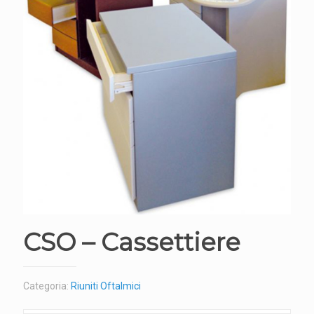
CSO – Cassettiere
Categoria:
Riuniti Oftalmici