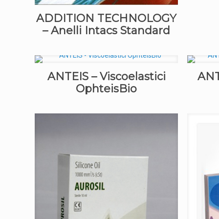
ADDITION TECHNOLOGY
– Anelli Intacs Standard
ANTEIS – Viscoelastici
ANT
OphteisBio