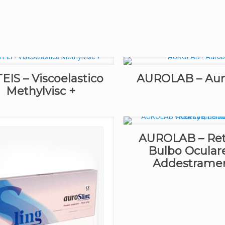
EIS – Viscoelastico
AUROLAB – Aur
Methylvisc +
AUROLAB – Reti
Bulbo Ocular
Addestrame