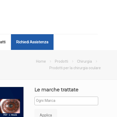
atti
Richiedi Assistenza
Home
Prodotti
Chirurgia
Prodotti per la chirurgia oculare
Le marche trattate
Applica