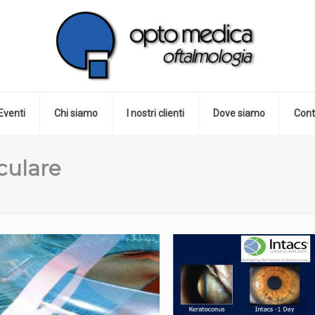
Eventi
Chi siamo
I nostri clienti
Dove siamo
Cont
oculare