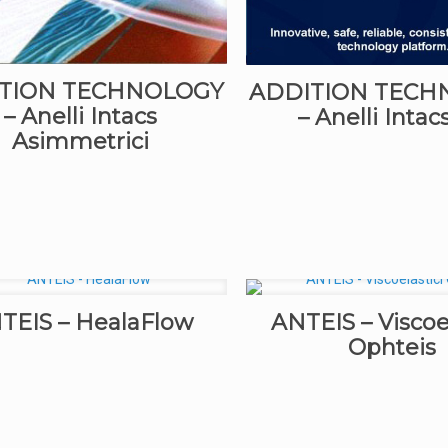
TION TECHNOLOGY
ADDITION TECH
– Anelli Intacs
– Anelli Intac
Asimmetrici
TEIS – HealaFlow
ANTEIS – Viscoel
Ophteis