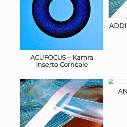
ADDI
ACUFOCUS – Kamra
Inserto Corneale
AN