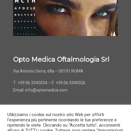
Opto Medica Oftalmologia Srl
Via Antonio Serra, 68a – 00191 ROMA
T: +39.06.3340034 – F: +39.06.3340026
Email:
info@optomedica.com
Utilizziamo i cookie sul nostro sito Web per offrirti
l'esperienza più pertinente ricordando le tue preferenze e
ripetendo le visite. Cliccando su "Accetta tutto", acconsenti
all'uso di TUTTI i cookie. Tuttavia, puoi visitare "Impostazioni