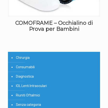
COMOFRAME – Occhialino di
Prova per Bambini
Chirurgia
Consumabili
Diagnostica
IOL Lenti Intraoculari
Riuniti Oftalmici
Senza categoria