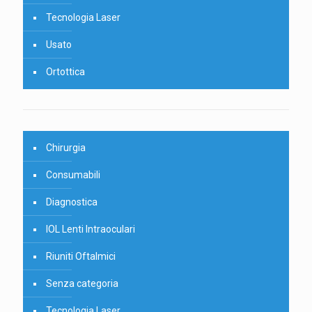
Tecnologia Laser
Usato
Ortottica
Chirurgia
Consumabili
Diagnostica
IOL Lenti Intraoculari
Riuniti Oftalmici
Senza categoria
Tecnologia Laser