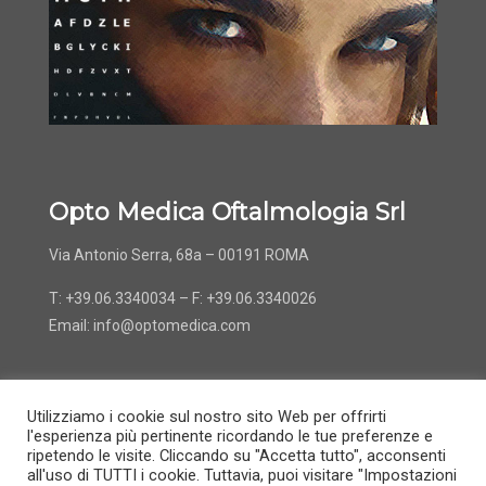
Opto Medica Oftalmologia Srl
Via Antonio Serra, 68a – 00191 ROMA
T: +39.06.3340034 – F: +39.06.3340026
Email:
info@optomedica.com
Utilizziamo i cookie sul nostro sito Web per offrirti
l'esperienza più pertinente ricordando le tue preferenze e
ripetendo le visite. Cliccando su "Accetta tutto", acconsenti
all'uso di TUTTI i cookie. Tuttavia, puoi visitare "Impostazioni
© 2022 OptoMedica -
Informativa e Privacy
-
Gestione