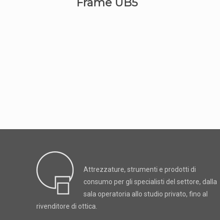
Frame UB5
Attrezzature, strumenti e prodotti di
consumo per gli specialisti del settore, dalla
sala operatoria allo studio privato, fino al
rivenditore di ottica.