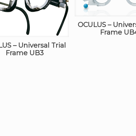
OCULUS – Univers
Frame UB
US – Universal Trial
Frame UB3