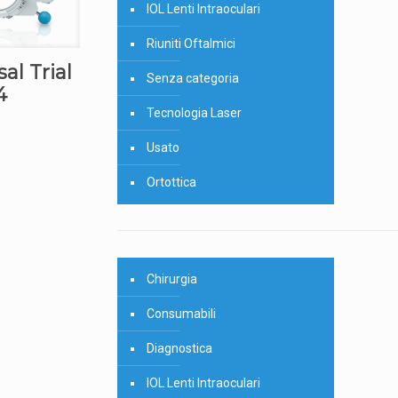
IOL Lenti Intraoculari
Riuniti Oftalmici
al Trial
Senza categoria
4
Tecnologia Laser
Usato
Ortottica
Chirurgia
Consumabili
Diagnostica
IOL Lenti Intraoculari