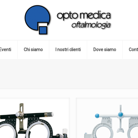
Eventi
Chi siamo
I nostri clienti
Dove siamo
Cont