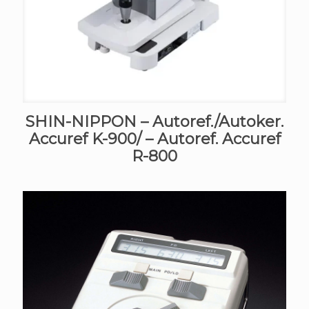
SHIN-NIPPON – Autoref./Autoker.
Accuref K-900/ – Autoref. Accuref
R-800