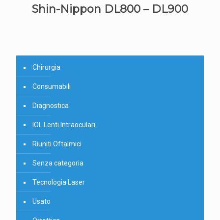
Shin-Nippon DL800 – DL900
Chirurgia
Consumabili
Diagnostica
IOL Lenti Intraoculari
Riuniti Oftalmici
Senza categoria
Tecnologia Laser
Usato