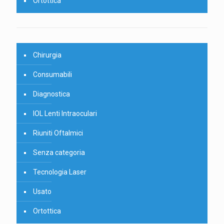
Ortottica
Chirurgia
Consumabili
Diagnostica
IOL Lenti Intraoculari
Riuniti Oftalmici
Senza categoria
Tecnologia Laser
Usato
Ortottica