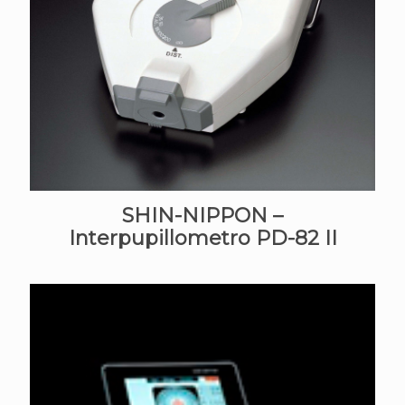
SHIN-NIPPON –
Interpupillometro PD-82 II