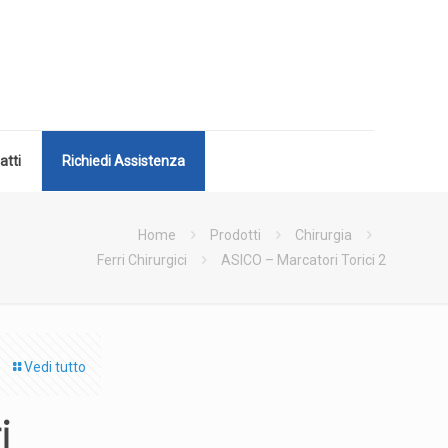
atti
Richiedi Assistenza
Home
Prodotti
Chirurgia
Ferri Chirurgici
ASICO – Marcatori Torici 2
Vedi tutto
i