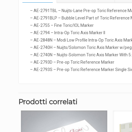
– AE-2791TBL – Nuijts-Lane Pre-op Toric Reference Ma
– AE-2791BLP – Bubble Level Part of Toric Reference 
– AE-2755 – Fine Toric/IOL Marker
– AE-2794 – Intra-Op Toric Axis Marker II
– AE-2848N – Modi Low Profile Intra-Op Toric Axis Mar
– AE-2740H – Nuijts/Solomon Toric Axis Marker w/peg
– AE-2740N – Nuijts-Solomon Toric Axis Marker With
– AE-2793D – Pre-op Toric Reference Marker
– AE-2793S – Pre-op Toric Reference Marker Single Si
Prodotti correlati