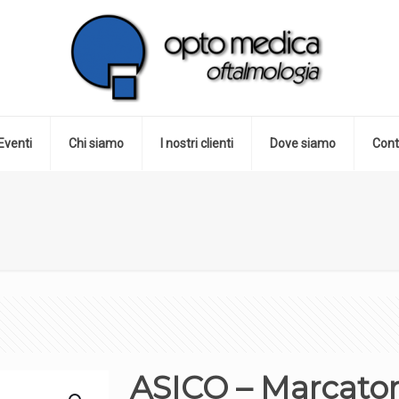
Eventi
Chi siamo
I nostri clienti
Dove siamo
Cont
ASICO – Marcator