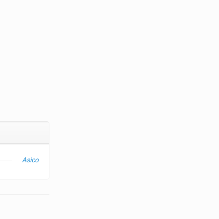
Asico