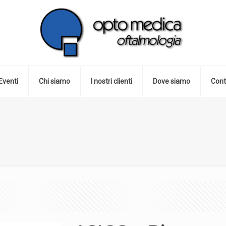
Eventi
Chi siamo
I nostri clienti
Dove siamo
Cont