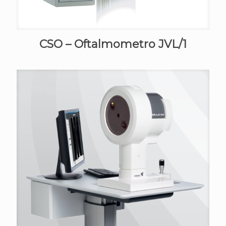
CSO – Oftalmometro JVL/1