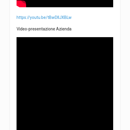
https://youtu.be/tBwDlIJXBLw
Video-presentazione Azienda