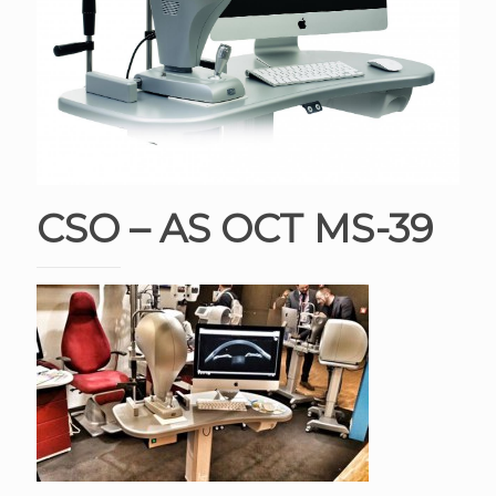
CSO – AS OCT MS-39