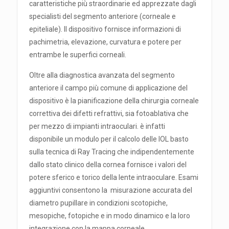
caratteristiche più straordinarie ed apprezzate dagli
specialisti del segmento anteriore (corneale e
epiteliale). Il dispositivo fornisce informazioni di
pachimetria, elevazione, curvatura e potere per
entrambe le superfici corneali.
Oltre alla diagnostica avanzata del segmento
anteriore il campo più comune di applicazione del
dispositivo è la pianificazione della chirurgia corneale
correttiva dei difetti refrattivi, sia fotoablativa che
per mezzo di impianti intraoculari. è infatti
disponibile un modulo per il calcolo delle IOL basto
sulla tecnica di Ray Tracing che indipendentemente
dallo stato clinico della cornea fornisce i valori del
potere sferico e torico della lente intraoculare. Esami
aggiuntivi consentono la misurazione accurata del
diametro pupillare in condizioni scotopiche,
mesopiche, fotopiche e in modo dinamico e la loro
integrazione con la mappa corneale.