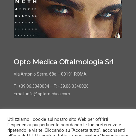
Opto Medica Oftalmologia Srl
Via Antonio Serra, 68a – 00191 ROMA
T: +39.06.3340034 – F: +39.06.3340026
Email:
info@optomedica.com
Utilizziamo i cookie sul nostro sito Web per offrirti
l'esperienza più pertinente ricordando le tue preferenze e
ripetendo le visite. Cliccando su "Accetta tutto", acconsenti
all'uso di TUTTI i cookie. Tuttavia, puoi visitare "Impostazioni