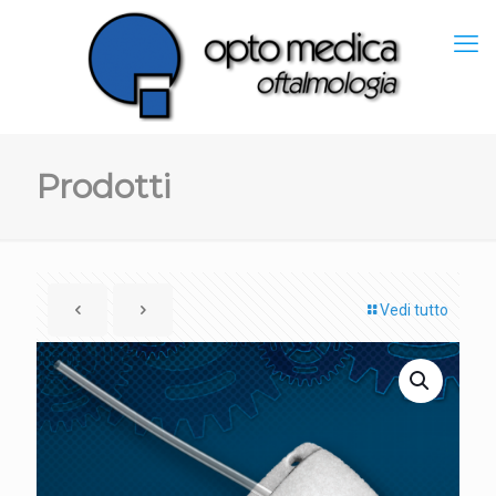
Prodotti
Vedi tutto