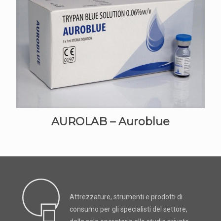
AUROLAB – Auroblue
Attrezzature, strumenti e prodotti di
consumo per gli specialisti del settore,