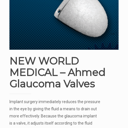
NEW WORLD
MEDICAL – Ahmed
Glaucoma Valves
Implant surgery immediately reduces the pressure
in the eye by giving the fluid a means to drain out
more effectively. Because the glaucoma implant
is a valve, it adjusts itself according to the fluid