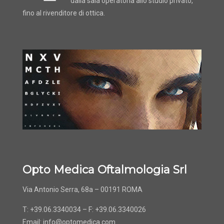
dalla sala operatoria allo studio privato,
fino al rivenditore di ottica.
Opto Medica Oftalmologia Srl
Via Antonio Serra, 68a – 00191 ROMA
T: +39.06.3340034 – F: +39.06.3340026
Email:
info@optomedica.com