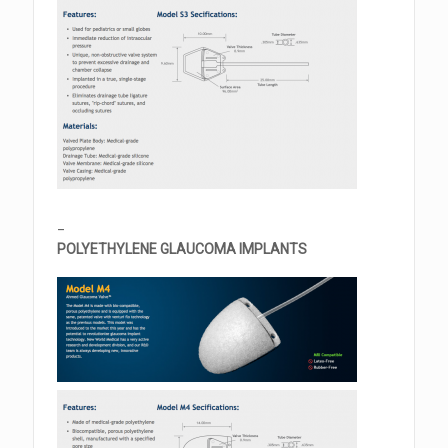
_
POLYETHYLENE GLAUCOMA IMPLANTS