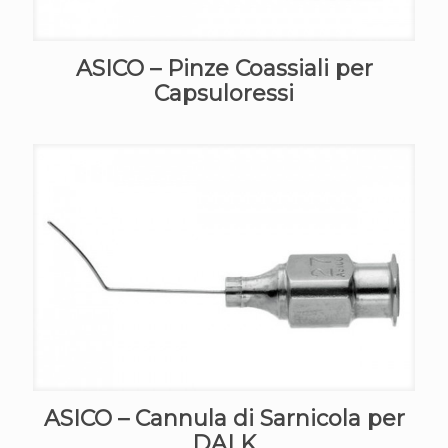
ASICO – Pinze Coassiali per
Capsuloressi
ASICO – Cannula di Sarnicola per
DALK