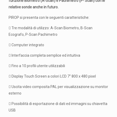
funzione Biometro (A-Scan) e Pachimetro (P- Scan) con le
relative sonde anche in futuro.
PIROP si presenta con le seguenti caratteristiche:
 Tre modalità di utilizzo: A-Scan Biometro, B-Scan
Ecografo, P-Scan Pachimetro
 Computer integrato
 Interfaccia completa semplice ed intuitiva
 Fino a 10 profili utente utilizzabili
 Display Touch Screen a colori LCD 7’’ 800 x 480 pixel
 Uscita video composita PAL per visualizzazione su monitor
esterno
 Possibilità di esportazione di dati ed immagini su chiavetta
USB