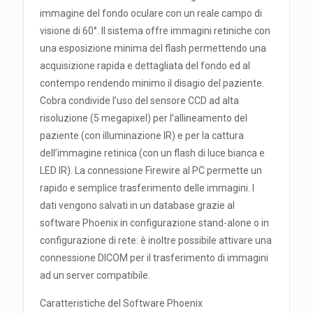
immagine del fondo oculare con un reale campo di
visione di 60°. Il sistema offre immagini retiniche con
una esposizione minima del flash permettendo una
acquisizione rapida e dettagliata del fondo ed al
contempo rendendo minimo il disagio del paziente.
Cobra condivide l’uso del sensore CCD ad alta
risoluzione (5 megapixel) per l’allineamento del
paziente (con illuminazione IR) e per la cattura
dell’immagine retinica (con un flash di luce bianca e
LED IR). La connessione Firewire al PC permette un
rapido e semplice trasferimento delle immagini. I
dati vengono salvati in un database grazie al
software Phoenix in configurazione stand-alone o in
configurazione di rete: è inoltre possibile attivare una
connessione DICOM per il trasferimento di immagini
ad un server compatibile.
Caratteristiche del Software Phoenix